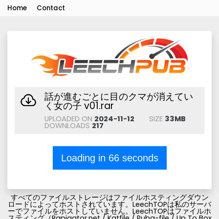
Home
Contact
話が進むごとに目のクマが消えてい
く女の子 v01.rar
UPLOADED ON
2024-11-12
SIZE
33MB
DOWNLOADS
217
Loading in
66
seconds
すべてのファイルストレージはファイルホスティングダウン
ロードによってホストされています。LeechTOPは私のサーバ
ーでファイルをホストしていません。LeechTOPはファイルホ
スティング（Rapigator.net / Katfile / Pubg-file / Up To Box