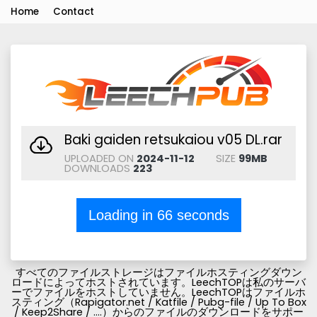
Home
Contact
Baki gaiden retsukaiou v05 DL.rar
UPLOADED ON
2024-11-12
SIZE
99MB
DOWNLOADS
223
Loading in
66
seconds
すべてのファイルストレージはファイルホスティングダウン
ロードによってホストされています。LeechTOPは私のサーバ
ーでファイルをホストしていません。LeechTOPはファイルホ
スティング（Rapigator.net / Katfile / Pubg-file / Up To Box
/ Keep2Share / ....）からのファイルのダウンロードをサポー