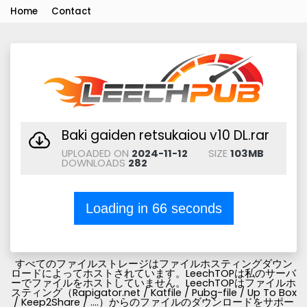
Home
Contact
Baki gaiden retsukaiou v10 DL.rar
UPLOADED ON
2024-11-12
SIZE
103MB
DOWNLOADS
282
Loading in
66
seconds
すべてのファイルストレージはファイルホスティングダウン
ロードによってホストされています。LeechTOPは私のサーバ
ーでファイルをホストしていません。LeechTOPはファイルホ
スティング（Rapigator.net / Katfile / Pubg-file / Up To Box
/ Keep2Share / ....）からのファイルのダウンロードをサポー