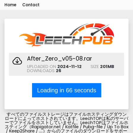
Home
Contact
After_Zero_v05-08.rar
UPLOADED ON
2024-11-12
SIZE
201MB
DOWNLOADS
26
Loading in
66
seconds
すべてのファイルストレージはファイルホスティングダウン
ロードによってホストされています。LeechTOPは私のサーバ
ーでファイルをホストしていません。LeechTOPはファイルホ
スティング（Rapigator.net / Katfile / Pubg-file / Up To Box
/ Keep2Share / ....）からのファイルのダウンロードをサポー