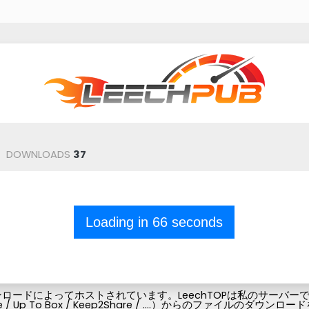
DOWNLOADS
37
Loading in
66
seconds
ードによってホストされています。LeechTOPは私のサーバーでフ
Pubg-file / Up To Box / Keep2Share / ....）からの