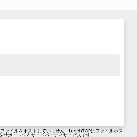
ァイルをホストしていません。LeechTOPはファイルホス
ファイルのダウンロードをサポートするサードパーティサービスです。