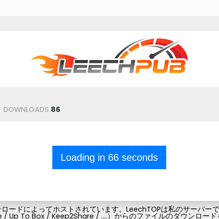
r
DOWNLOADS
86
Loading in
66
seconds
ードによってホストされています。LeechTOPは私のサーバーでフ
Pubg-file / Up To Box / Keep2Share / ....）からの