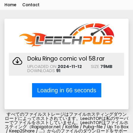
Home
Contact
Doku Ringo comic vol 58.rar
UPLOADED ON
2024-11-12
SIZE
79MB
DOWNLOADS
91
Loading in
66
seconds
すべてのファイルストレージはファイルホスティングダウン
ロードによってホストされています。LeechTOPは私のサーバ
ーでファイルをホストしていません。LeechTOPはファイルホ
スティング（Rapigator.net / Katfile / Pubg-file / Up To Box
/ Keep2Share / ....）からのファイルのダウンロードをサポー