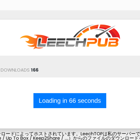
DOWNLOADS
166
Loading in
66
seconds
ードによってホストされています。LeechTOPは私のサーバーでフ
Pubg-file / Up To Box / Keep2Share / ....）からの