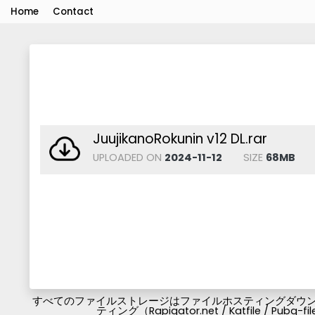
Home
Contact
JuujikanoRokunin v12 DL.rar
UPLOADED ON
2024-11-12
SIZE
68MB
すべてのファイルストレージはファイルホスティングダウンロ
ティング（Rapigator.net / Katfile / 