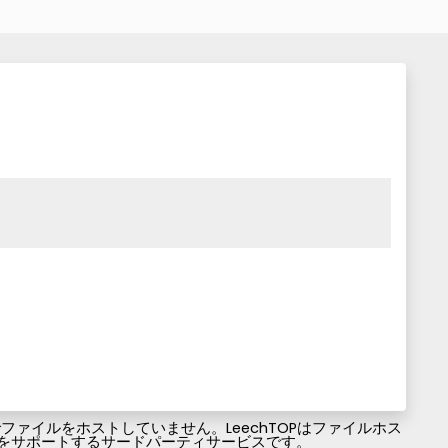
ァイルをホストしていません。LeechTOPはファイルホス
ファイルのダウンロードをサポートするサードパーティサービスです。