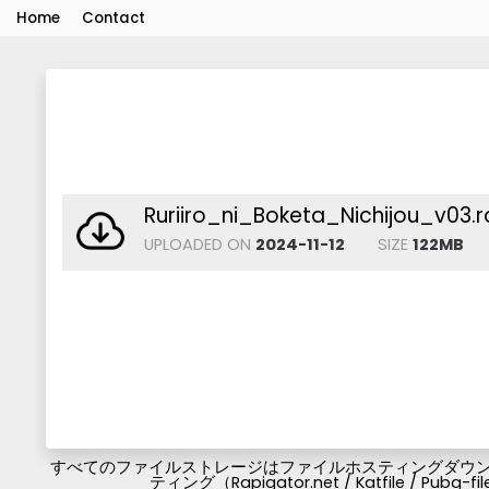
Home
Contact
Ruriiro_ni_Boketa_Nichijou_v03.r
UPLOADED ON
2024-11-12
SIZE
122MB
すべてのファイルストレージはファイルホスティングダウンロ
ティング（Rapigator.net / Katfile / 