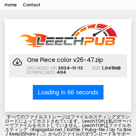
Home
Contact
One Piece color v26-47.zip
UPLOADED ON
2024-11-12
SIZE
1,049MB
DOWNLOADS
404
Loading in
66
seconds
すべてのファイルストレージはファイルホスティングダウン
ロードによってホストされています。LeechTOPは私のサーバ
ーでファイルをホストしていません。LeechTOPはファイルホ
スティング（Rapigator.net / Katfile / Pubg-file / Up To Box
/ Keep2Share / ....）からのファイルのダウンロードをサポー