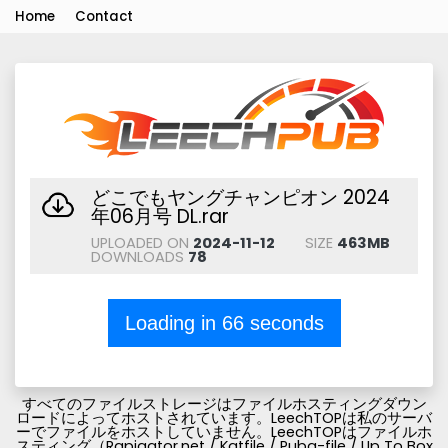
Home
Contact
どこでもヤングチャンピオン 2024
年06月号 DL.rar
UPLOADED ON
2024-11-12
SIZE
463MB
DOWNLOADS
78
Loading in
66
seconds
すべてのファイルストレージはファイルホスティングダウン
ロードによってホストされています。LeechTOPは私のサーバ
ーでファイルをホストしていません。LeechTOPはファイルホ
スティング（Rapigator.net / Katfile / Pubg-file / Up To Box