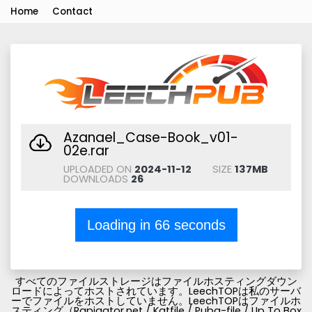
Home
Contact
Azanael_Case-Book_v01-
02e.rar
UPLOADED ON
2024-11-12
SIZE
137MB
DOWNLOADS
26
Loading in
66
seconds
すべてのファイルストレージはファイルホスティングダウン
ロードによってホストされています。LeechTOPは私のサーバ
ーでファイルをホストしていません。LeechTOPはファイルホ
スティング（Rapigator.net / Katfile / Pubg-file / Up To Box