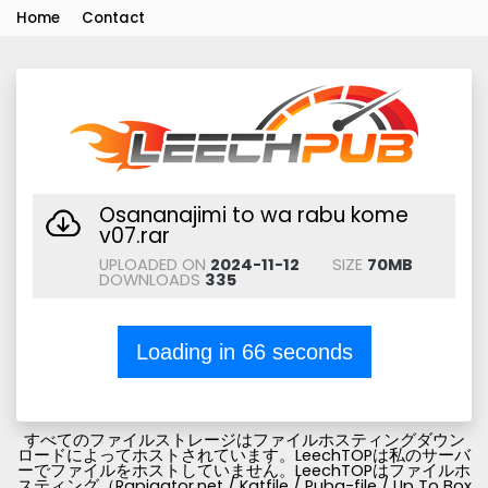
Home
Contact
Osananajimi to wa rabu kome
v07.rar
UPLOADED ON
2024-11-12
SIZE
70MB
DOWNLOADS
335
Loading in
66
seconds
すべてのファイルストレージはファイルホスティングダウン
ロードによってホストされています。LeechTOPは私のサーバ
ーでファイルをホストしていません。LeechTOPはファイルホ
スティング（Rapigator.net / Katfile / Pubg-file / Up To Box