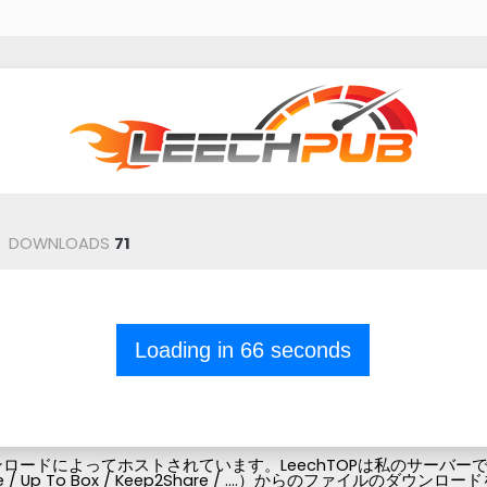
DOWNLOADS
71
Loading in
66
seconds
ードによってホストされています。LeechTOPは私のサーバーでフ
Pubg-file / Up To Box / Keep2Share / ....）からの