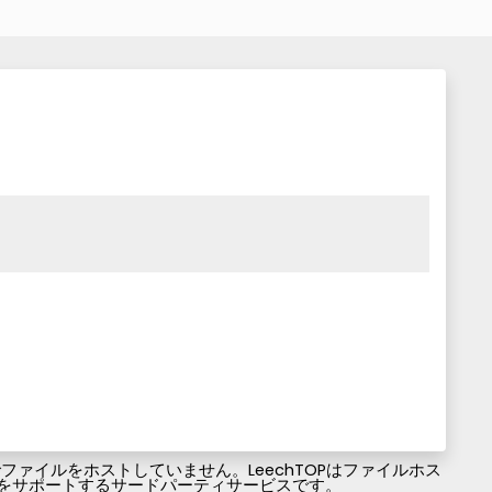
ァイルをホストしていません。LeechTOPはファイルホス
ファイルのダウンロードをサポートするサードパーティサービスです。