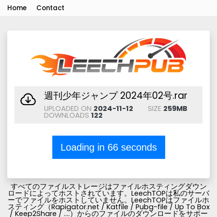
Home
Contact
週刊少年ジャンプ 2024年02号.rar
UPLOADED ON
2024-11-12
SIZE
259MB
DOWNLOADS
122
Loading in
66
seconds
すべてのファイルストレージはファイルホスティングダウン
ロードによってホストされています。LeechTOPは私のサーバ
ーでファイルをホストしていません。LeechTOPはファイルホ
スティング（Rapigator.net / Katfile / Pubg-file / Up To Box
/ Keep2Share / ....）からのファイルのダウンロードをサポー