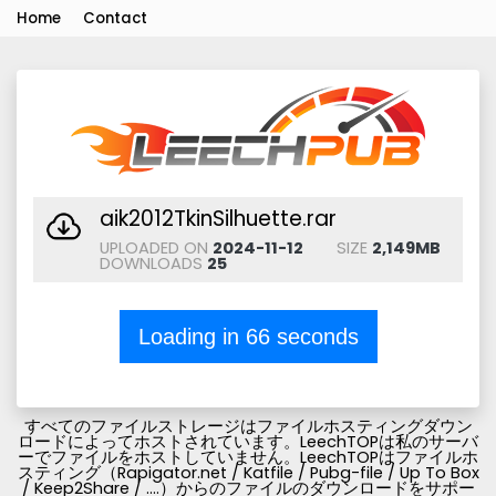
Home
Contact
aik2012TkinSilhuette.rar
UPLOADED ON
2024-11-12
SIZE
2,149MB
DOWNLOADS
25
Loading in
66
seconds
すべてのファイルストレージはファイルホスティングダウン
ロードによってホストされています。LeechTOPは私のサーバ
ーでファイルをホストしていません。LeechTOPはファイルホ
スティング（Rapigator.net / Katfile / Pubg-file / Up To Box
/ Keep2Share / ....）からのファイルのダウンロードをサポー