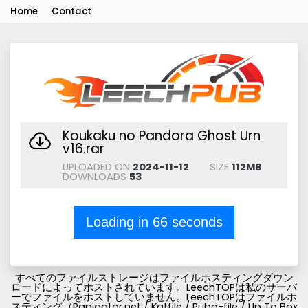
Home
Contact
Koukaku no Pandora Ghost Urn
v16.rar
UPLOADED ON
2024-11-12
SIZE
112MB
DOWNLOADS
53
Loading in
66
seconds
すべてのファイルストレージはファイルホスティングダウン
ロードによってホストされています。LeechTOPは私のサーバ
ーでファイルをホストしていません。LeechTOPはファイルホ
スティング（Rapigator.net / Katfile / Pubg-file / Up To Box