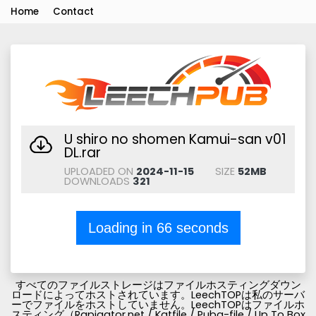
Home
Contact
U shiro no shomen Kamui-san v01
DL.rar
UPLOADED ON
2024-11-15
SIZE
52MB
DOWNLOADS
321
Loading in
66
seconds
すべてのファイルストレージはファイルホスティングダウン
ロードによってホストされています。LeechTOPは私のサーバ
ーでファイルをホストしていません。LeechTOPはファイルホ
スティング（Rapigator.net / Katfile / Pubg-file / Up To Box