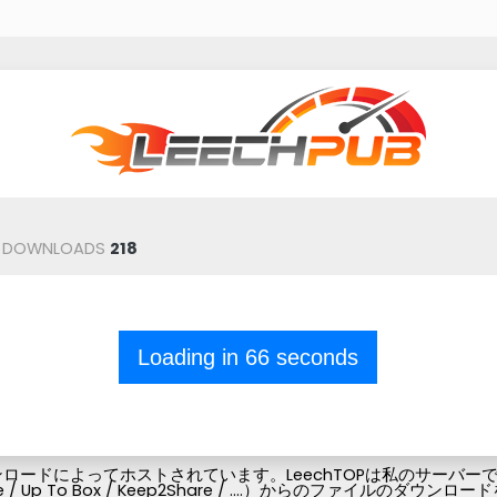
DOWNLOADS
218
Loading in
66
seconds
ードによってホストされています。LeechTOPは私のサーバーでフ
Pubg-file / Up To Box / Keep2Share / ....）からの