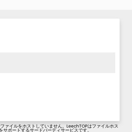
ァイルをホストしていません。LeechTOPはファイルホス
ファイルのダウンロードをサポートするサードパーティサービスです。