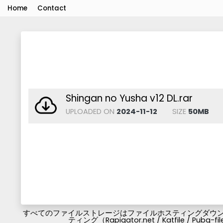
Home
Contact
Shingan no Yusha v12 DL.rar
UPLOADED ON
2024-11-12
SIZE
50MB
すべてのファイルストレージはファイルホスティングダウンロ
ティング（Rapigator.net / Katfile / 