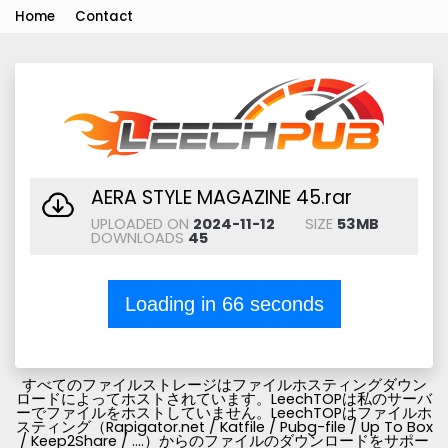
Home
Contact
AERA STYLE MAGAZINE 45.rar
UPLOADED ON
2024-11-12
SIZE
53MB
DOWNLOADS
45
Loading in
66
seconds
すべてのファイルストレージはファイルホスティングダウン
ロードによってホストされています。LeechTOPは私のサーバ
ーでファイルをホストしていません。LeechTOPはファイルホ
スティング（Rapigator.net / Katfile / Pubg-file / Up To Box
/ Keep2Share / ....）からのファイルのダウンロードをサポー