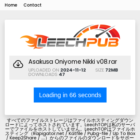
Home
Contact
Asakusa Oniyome Nikki v08.rar
UPLOADED ON
2024-11-12
SIZE
72MB
DOWNLOADS
47
Loading in
66
seconds
すべてのファイルストレージはファイルホスティングダウン
ロードによってホストされています。LeechTOPは私のサーバ
ーでファイルをホストしていません。LeechTOPはファイルホ
スティング（Rapigator.net / Katfile / Pubg-file / Up To Box
/ Keep2Share / ....）からのファイルのダウンロードをサポー