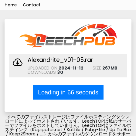
Home
Contact
Alexandrite_v01-05.rar
UPLOADED ON
2024-11-12
SIZE
267MB
DOWNLOADS
30
Loading in
66
seconds
すべてのファイルストレージはファイルホスティングダウン
ロードによってホストされています。LeechTOPは私のサーバ
ーでファイルをホストしていません。LeechTOPはファイルホ
スティング（Rapigator.net / Katfile / Pubg-file / Up To Box
/ Keep2Share / ....）からのファイルのダウンロードをサポー