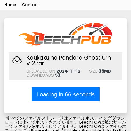
Home
Contact
Koukaku no Pandora Ghost Urn
v12.rar
UPLOADED ON
2024-11-12
SIZE
39MB
DOWNLOADS
53
Loading in
66
seconds
すべてのファイルストレージはファイルホスティングダウン
ロードによってホストされています。LeechTOPは私のサーバ
ーでファイルをホストしていません。LeechTOPはファイルホ
スティング（Rapigator.net / Katfile / Pubg-file / Up To Box