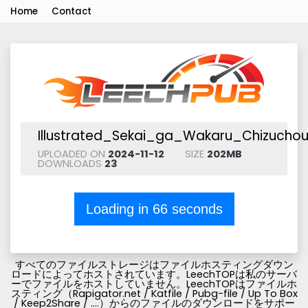
Home
Contact
Illustrated_Sekai_ga_Wakaru_Chizuchou
UPLOADED ON
2024-11-12
SIZE
202MB
DOWNLOADS
23
Loading in
66
seconds
すべてのファイルストレージはファイルホスティングダウン
ロードによってホストされています。LeechTOPは私のサーバ
ーでファイルをホストしていません。LeechTOPはファイルホ
スティング（Rapigator.net / Katfile / Pubg-file / Up To Box
/ Keep2Share / ....）からのファイルのダウンロードをサポー