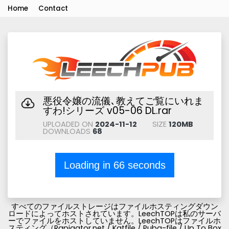
Home
Contact
悪役令嬢の流儀､教えてご覧にいれま
すわ!シリーズ v05-06 DL.rar
UPLOADED ON
2024-11-12
SIZE
120MB
DOWNLOADS
68
Loading in
66
seconds
すべてのファイルストレージはファイルホスティングダウン
ロードによってホストされています。LeechTOPは私のサーバ
ーでファイルをホストしていません。LeechTOPはファイルホ
スティング（Rapigator.net / Katfile / Pubg-file / Up To Box