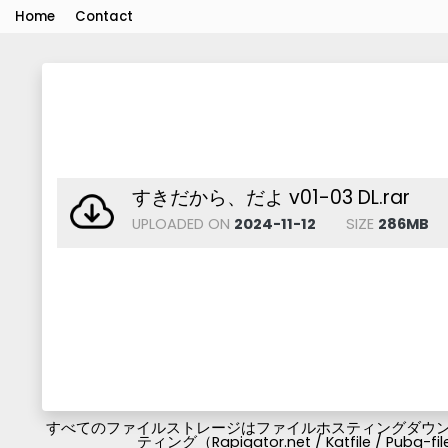
Home
Contact
すきだから、だよ v01-03 DL.rar
UPLOADED ON
2024-11-12
SIZE
286MB
すべてのファイルストレージはファイルホスティングダウンロ
ティング（Rapigator.net / Katfile / 