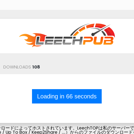
DOWNLOADS
108
Loading in
66
seconds
ードによってホストされています。LeechTOPは私のサーバーでフ
Pubg-file / Up To Box / Keep2Share / ....）からの