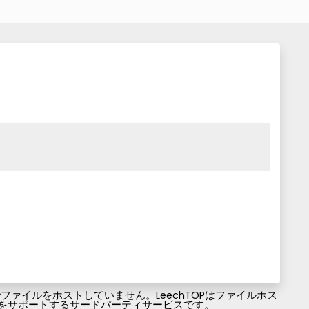
ァイルをホストしていません。LeechTOPはファイルホス
ファイルのダウンロードをサポートするサードパーティサービスです。