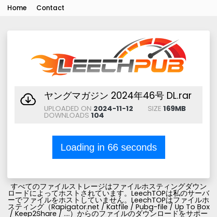
Home
Contact
ヤングマガジン 2024年46号 DL.rar
UPLOADED ON
2024-11-12
SIZE
169MB
DOWNLOADS
104
Loading in
66
seconds
すべてのファイルストレージはファイルホスティングダウン
ロードによってホストされています。LeechTOPは私のサーバ
ーでファイルをホストしていません。LeechTOPはファイルホ
スティング（Rapigator.net / Katfile / Pubg-file / Up To Box
/ Keep2Share / ....）からのファイルのダウンロードをサポー