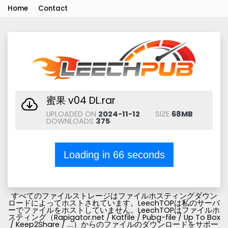
Home
Contact
蜜果 v04 DL.rar
UPLOADED ON
2024-11-12
SIZE
68MB
DOWNLOADS
375
Loading in
66
seconds
すべてのファイルストレージはファイルホスティングダウン
ロードによってホストされています。LeechTOPは私のサーバ
ーでファイルをホストしていません。LeechTOPはファイルホ
スティング（Rapigator.net / Katfile / Pubg-file / Up To Box
/ Keep2Share / ....）からのファイルのダウンロードをサポー