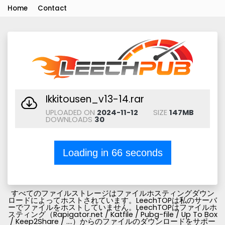
Home
Contact
Ikkitousen_v13-14.rar
UPLOADED ON
2024-11-12
SIZE
147MB
DOWNLOADS
30
Loading in
66
seconds
すべてのファイルストレージはファイルホスティングダウン
ロードによってホストされています。LeechTOPは私のサーバ
ーでファイルをホストしていません。LeechTOPはファイルホ
スティング（Rapigator.net / Katfile / Pubg-file / Up To Box
/ Keep2Share / ....）からのファイルのダウンロードをサポー