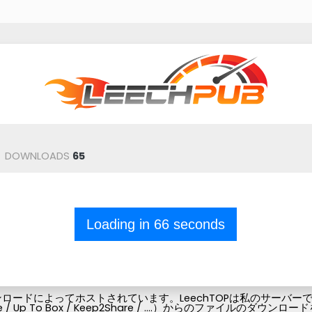
DOWNLOADS
65
Loading in
66
seconds
ードによってホストされています。LeechTOPは私のサーバーでフ
Pubg-file / Up To Box / Keep2Share / ....）からの