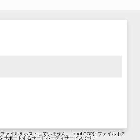
ァイルをホストしていません。LeechTOPはファイルホス
ファイルのダウンロードをサポートするサードパーティサービスです。