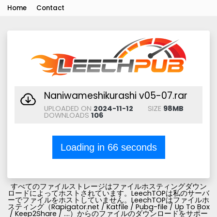
Home
Contact
Naniwameshikurashi v05-07.rar
UPLOADED ON
2024-11-12
SIZE
98MB
DOWNLOADS
106
Loading in
66
seconds
すべてのファイルストレージはファイルホスティングダウン
ロードによってホストされています。LeechTOPは私のサーバ
ーでファイルをホストしていません。LeechTOPはファイルホ
スティング（Rapigator.net / Katfile / Pubg-file / Up To Box
/ Keep2Share / ....）からのファイルのダウンロードをサポー