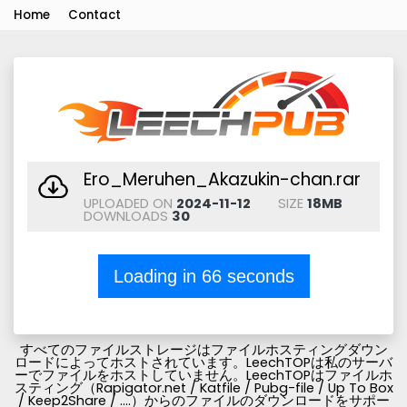
Home
Contact
Ero_Meruhen_Akazukin-chan.rar
UPLOADED ON
2024-11-12
SIZE
18MB
DOWNLOADS
30
Loading in
66
seconds
すべてのファイルストレージはファイルホスティングダウン
ロードによってホストされています。LeechTOPは私のサーバ
ーでファイルをホストしていません。LeechTOPはファイルホ
スティング（Rapigator.net / Katfile / Pubg-file / Up To Box
/ Keep2Share / ....）からのファイルのダウンロードをサポー