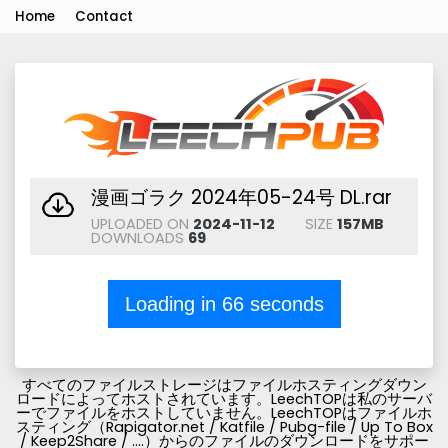
Home
Contact
漫画ゴラク 2024年05-24号 DL.rar
UPLOADED ON
2024-11-12
SIZE
157MB
DOWNLOADS
69
Loading in
66
seconds
すべてのファイルストレージはファイルホスティングダウン
ロードによってホストされています。LeechTOPは私のサーバ
ーでファイルをホストしていません。LeechTOPはファイルホ
スティング（Rapigator.net / Katfile / Pubg-file / Up To Box
/ Keep2Share / ....）からのファイルのダウンロードをサポー