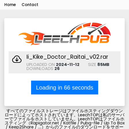
Home
Contact
Ii_Kike_Doctor_Raitai_v02.rar
UPLOADED ON
2024-11-12
SIZE
85MB
DOWNLOADS
26
Loading in
66
seconds
すべてのファイルストレージはファイルホスティングダウン
ロードによってホストされています。LeechTOPは私のサーバ
ーでファイルをホストしていません。LeechTOPはファイルホ
スティング（Rapigator.net / Katfile / Pubg-file / Up To Box
/ Keep2Share / ....）からのファイルのダウンロードをサポー