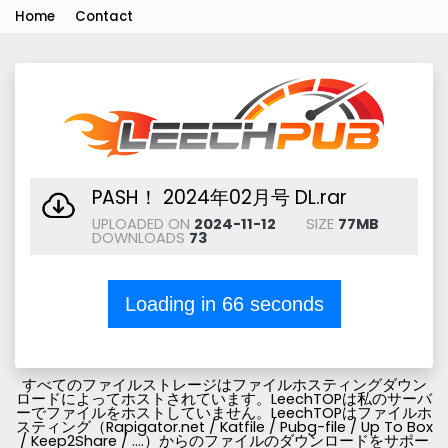
Home
Contact
PASH！ 2024年02月号 DL.rar
UPLOADED ON
2024-11-12
SIZE
77MB
DOWNLOADS
73
Loading in
66
seconds
すべてのファイルストレージはファイルホスティングダウン
ロードによってホストされています。LeechTOPは私のサーバ
ーでファイルをホストしていません。LeechTOPはファイルホ
スティング（Rapigator.net / Katfile / Pubg-file / Up To Box
/ Keep2Share / ....）からのファイルのダウンロードをサポー