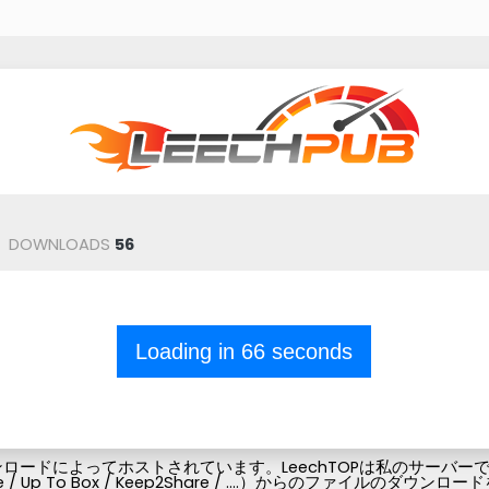
DOWNLOADS
56
Loading in
66
seconds
ードによってホストされています。LeechTOPは私のサーバーでフ
Pubg-file / Up To Box / Keep2Share / ....）からの