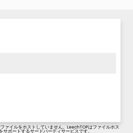
ァイルをホストしていません。LeechTOPはファイルホス
ファイルのダウンロードをサポートするサードパーティサービスです。