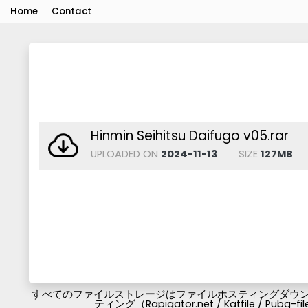
Home
Contact
Hinmin Seihitsu Daifugo v05.rar
UPLOADED ON
2024-11-13
SIZE
127MB
すべてのファイルストレージはファイルホスティングダウンロ
ティング（Rapigator.net / Katfile / 