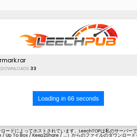
mark.rar
DOWNLOADS
33
Loading in
66
seconds
ードによってホストされています。LeechTOPは私のサーバーでフ
Pubg-file / Up To Box / Keep2Share / ....）からの