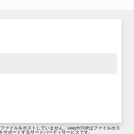
ァイルをホストしていません。LeechTOPはファイルホス
ファイルのダウンロードをサポートするサードパーティサービスです。