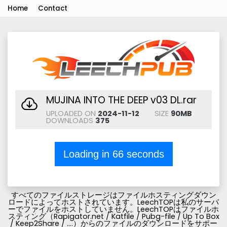
Home
Contact
MUJINA INTO THE DEEP v03 DL.rar
UPLOADED ON
2024-11-12
SIZE
90MB
DOWNLOADS
375
Loading in
66
seconds
すべてのファイルストレージはファイルホスティングダウン
ロードによってホストされています。LeechTOPは私のサーバ
ーでファイルをホストしていません。LeechTOPはファイルホ
スティング（Rapigator.net / Katfile / Pubg-file / Up To Box
/ Keep2Share / ....）からのファイルのダウンロードをサポー