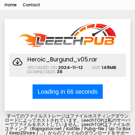
Home
Contact
Heroic_Burgund_v05.rar
UPLOADED ON
2024-11-12
SIZE
149MB
DOWNLOADS
36
Loading in
66
seconds
すべてのファイルストレージはファイルホスティングダウン
ロードによってホストされています。LeechTOPは私のサーバ
ーでファイルをホストしていません。LeechTOPはファイルホ
スティング（Rapigator.net / Katfile / Pubg-file / Up To Box
/ Keep2Share / ....）からのファイルのダウンロードをサポー