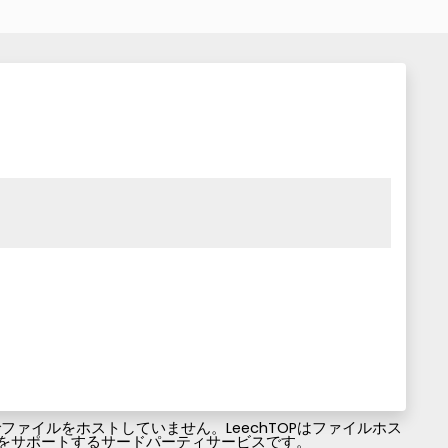
ァイルをホストしていません。LeechTOPはファイルホス
ファイルのダウンロードをサポートするサードパーティサービスです。