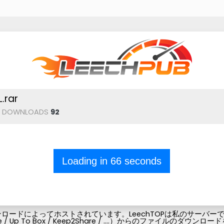
rar
DOWNLOADS
92
Loading in
66
seconds
ードによってホストされています。LeechTOPは私のサーバーでフ
Pubg-file / Up To Box / Keep2Share / ....）からの