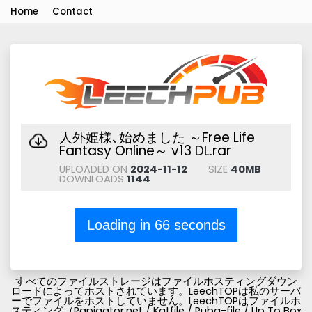
Home
Contact
人外姫様､始めました ～Free Life
Fantasy Online～ v13 DL.rar
UPLOADED ON
2024-11-12
SIZE
40MB
DOWNLOADS
1144
Loading in
66
seconds
すべてのファイルストレージはファイルホスティングダウン
ロードによってホストされています。LeechTOPは私のサーバ
ーでファイルをホストしていません。LeechTOPはファイルホ
スティング（Rapigator.net / Katfile / Pubg-file / Up To Box