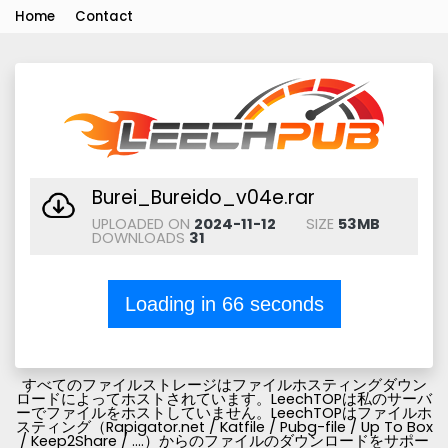
Home
Contact
Burei_Bureido_v04e.rar
UPLOADED ON
2024-11-12
SIZE
53MB
DOWNLOADS
31
Loading in
66
seconds
すべてのファイルストレージはファイルホスティングダウン
ロードによってホストされています。LeechTOPは私のサーバ
ーでファイルをホストしていません。LeechTOPはファイルホ
スティング（Rapigator.net / Katfile / Pubg-file / Up To Box
/ Keep2Share / ....）からのファイルのダウンロードをサポー