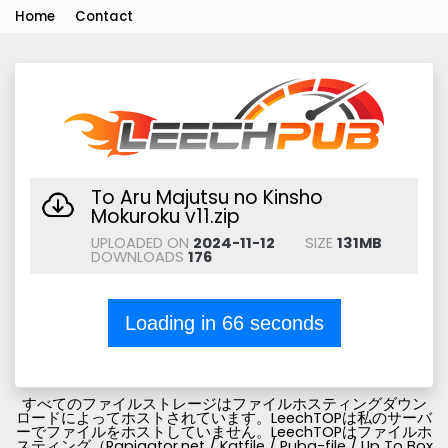
Home
Contact
To Aru Majutsu no Kinsho
Mokuroku v11.zip
UPLOADED ON
2024-11-12
SIZE
131MB
DOWNLOADS
176
Loading in
66
seconds
すべてのファイルストレージはファイルホスティングダウン
ロードによってホストされています。LeechTOPは私のサーバ
ーでファイルをホストしていません。LeechTOPはファイルホ
スティング（Rapigator.net / Katfile / Pubg-file / Up To Box