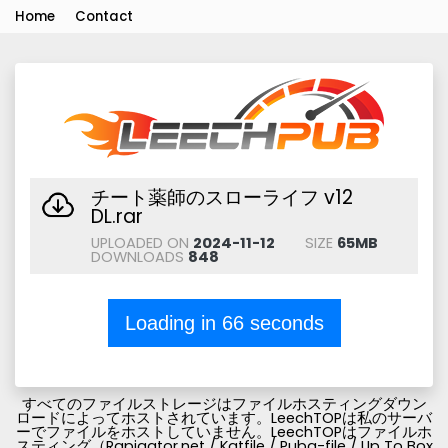
Home
Contact
チート薬師のスローライフ v12
DL.rar
UPLOADED ON
2024-11-12
SIZE
65MB
DOWNLOADS
848
Loading in
66
seconds
すべてのファイルストレージはファイルホスティングダウン
ロードによってホストされています。LeechTOPは私のサーバ
ーでファイルをホストしていません。LeechTOPはファイルホ
スティング（Rapigator.net / Katfile / Pubg-file / Up To Box