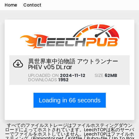
Home
Contact
異世界車中泊物語 アウトランナー
PHEV v05 DL.rar
UPLOADED ON
2024-11-12
SIZE
62MB
DOWNLOADS
1952
Loading in
66
seconds
すべてのファイルストレージはファイルホスティングダウン
ロードによってホストされています。LeechTOPは私のサーバ
ーでファイルをホストしていません。LeechTOPはファイルホ
スティング（Rapigator.net / Katfile / Pubg-file / Up To Box