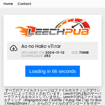
Home
Contact
Ao no Hako v11.rar
UPLOADED ON
2024-11-12
SIZE
70MB
DOWNLOADS
282
Loading in
66
seconds
すべてのファイルストレージはファイルホスティングダウン
ロードによってホストされています。LeechTOPは私のサーバ
ーでファイルをホストしていません。LeechTOPはファイルホ
スティング（Rapigator.net / Katfile / Pubg-file / Up To Box
/ Keep2Share / ....）からのファイルのダウンロードをサポー