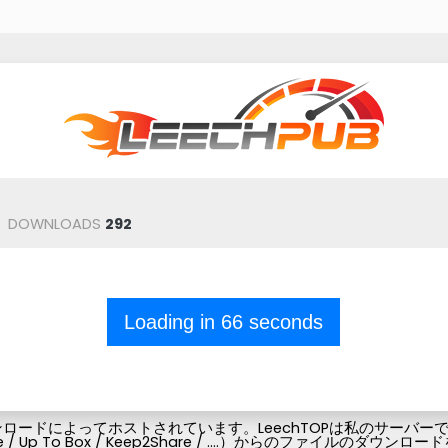
DOWNLOADS
292
Loading in
66
seconds
ードによってホストされています。LeechTOPは私のサーバーでフ
Pubg-file / Up To Box / Keep2Share / ....）からの