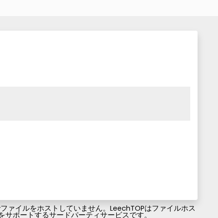
ァイルをホストしていません。LeechTOPはファイルホス
ファイルのダウンロードをサポートするサードパーティサービスです。