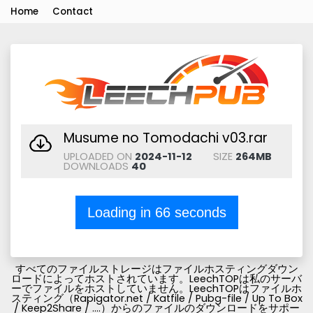
Home
Contact
Musume no Tomodachi v03.rar
UPLOADED ON
2024-11-12
SIZE
264MB
DOWNLOADS
40
Loading in
66
seconds
すべてのファイルストレージはファイルホスティングダウン
ロードによってホストされています。LeechTOPは私のサーバ
ーでファイルをホストしていません。LeechTOPはファイルホ
スティング（Rapigator.net / Katfile / Pubg-file / Up To Box
/ Keep2Share / ....）からのファイルのダウンロードをサポー