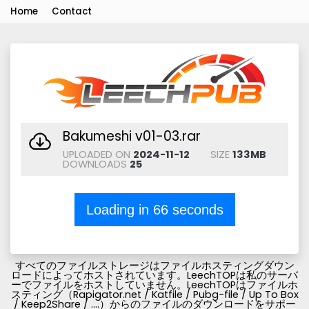
Home
Contact
Bakumeshi v01-03.rar
UPLOADED ON
2024-11-12
SIZE
133MB
DOWNLOADS
25
Loading in
66
seconds
すべてのファイルストレージはファイルホスティングダウン
ロードによってホストされています。LeechTOPは私のサーバ
ーでファイルをホストしていません。LeechTOPはファイルホ
スティング（Rapigator.net / Katfile / Pubg-file / Up To Box
/ Keep2Share / ....）からのファイルのダウンロードをサポー