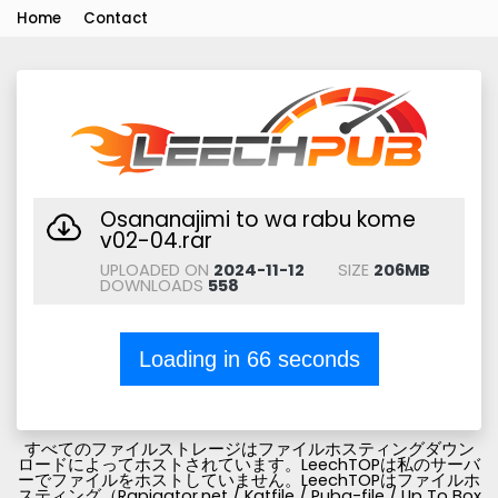
Home
Contact
Osananajimi to wa rabu kome
v02-04.rar
UPLOADED ON
2024-11-12
SIZE
206MB
DOWNLOADS
558
Loading in
66
seconds
すべてのファイルストレージはファイルホスティングダウン
ロードによってホストされています。LeechTOPは私のサーバ
ーでファイルをホストしていません。LeechTOPはファイルホ
スティング（Rapigator.net / Katfile / Pubg-file / Up To Box